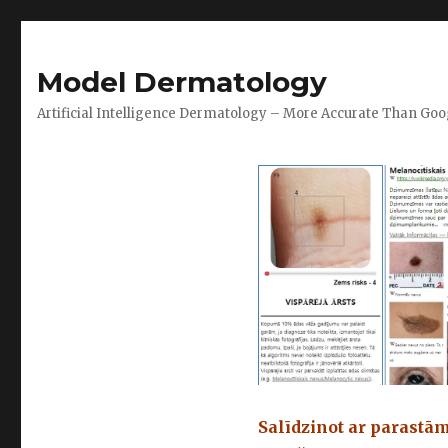
Model Dermatology
Artificial Intelligence Dermatology – More Accurate Than Goo
Salīdzinot ar parastā