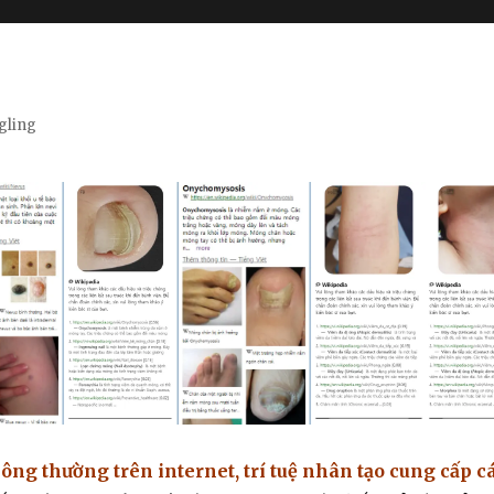
gling
ông thường trên internet, trí tuệ nhân tạo cung cấp cá