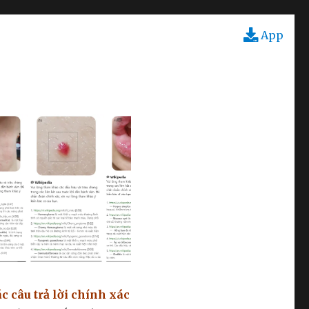
App
c câu trả lời chính xác