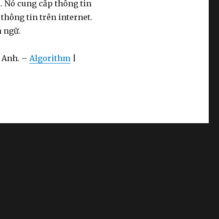
. Nó cung cấp thông tin
thông tin trên internet.
n ngữ.
g Anh. –
Algorithm
|